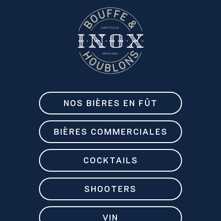
NOS BIÈRES EN FÛT
BIÈRES COMMERCIALES
COCKTAILS
SHOOTERS
VIN