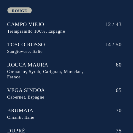
ROUGE
CAMPO VIEJO
12 / 43
Trempranillo 100%, Espagne
TOSCO ROSSO
14 / 50
Sangiovese, Italie
ROCCA MAURA
60
Grenache, Syrah, Carignan, Marselan,
France
VEGA SINDOA
65
Cabernet, Espagne
BRUMAIA
70
Chianti, Italie
DUPRÉ
75