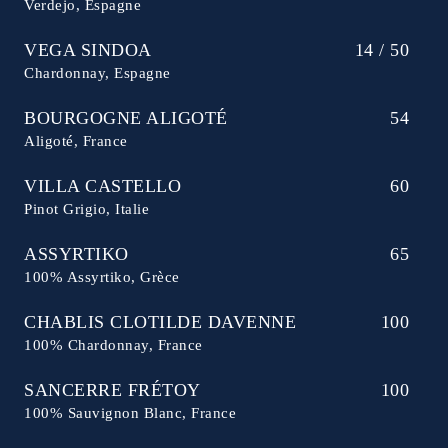
Verdejo, Espagne
VEGA SINDOA
14 / 50
Chardonnay, Espagne
BOURGOGNE ALIGOTÉ
54
Aligoté, France
VILLA CASTELLO
60
Pinot Grigio, Italie
ASSYRTIKO
65
100% Assyrtiko, Grèce
CHABLIS CLOTILDE DAVENNE
100
100% Chardonnay, France
SANCERRE FRÉTOY
100
100% Sauvignon Blanc, France