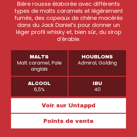
Bière rousse élaborée avec différents
types de malts caramels et légèrement
fumés, des copeaux de chêne macérés
dans du Jack Daniel’s pour donner un
léger profil whisky et, bien sûr, du sirop
d’érable.
MALTS
HOUBLONS
Malt caramel, Pale
Admiral, Golding
anglais
ALCOOL
IBU
6,5%
40
Voir sur Untappd
Points de vente