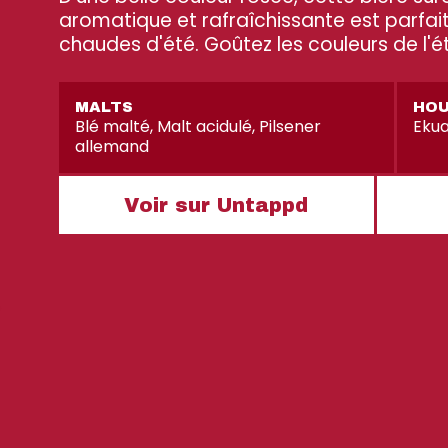
aromatique et rafraîchissante est parfait
chaudes d'été. Goûtez les couleurs de l'é
MALTS
HO
Blé malté, Malt acidulé, Pilsener
Eku
allemand
Voir sur Untappd