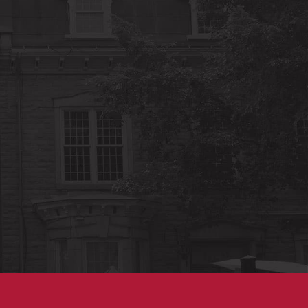
0
RÉSERVER