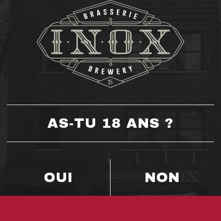
RETOUR AUX BIÈRES
AS-TU 18 ANS ?
OUI
NON