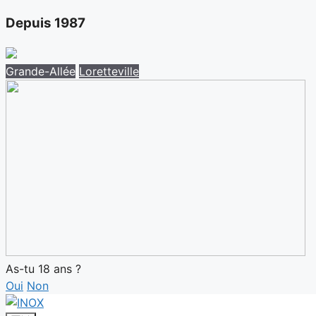
Depuis 1987
Grande-Allée
Loretteville
As-tu 18 ans ?
Oui
Non
Aller