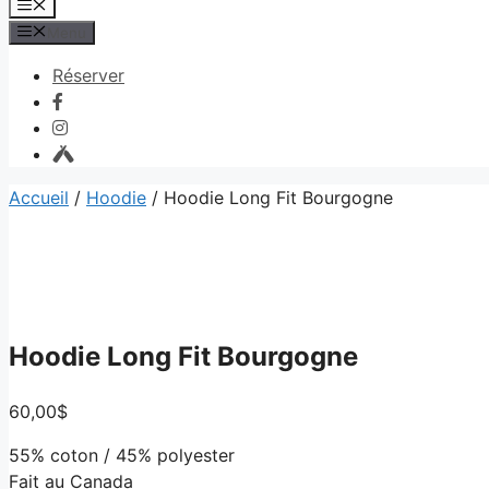
au
Menu
contenu
Menu
Réserver
Accueil
/
Hoodie
/ Hoodie Long Fit Bourgogne
Hoodie Long Fit Bourgogne
60,00
$
55% coton / 45% polyester
Fait au Canada